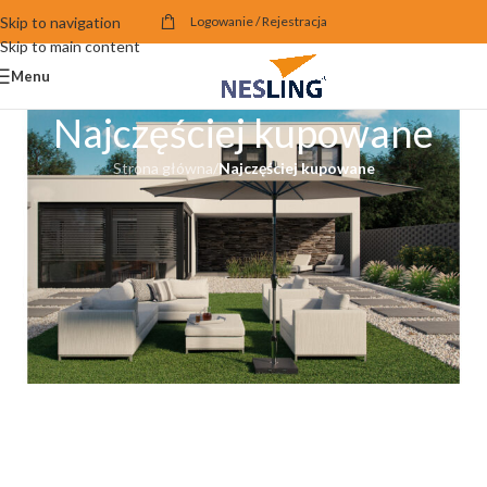
Skip to navigation
Logowanie / Rejestracja
Skip to main content
Menu
Najczęściej kupowane
Strona główna
/
Najczęściej kupowane