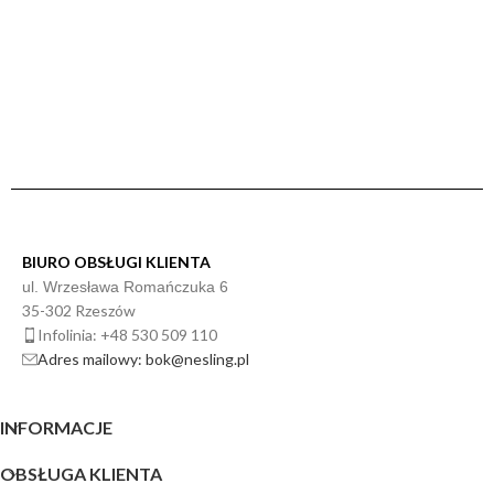
BIURO OBSŁUGI KLIENTA
ul. Wrzesława Romańczuka 6
35-302 Rzeszów
Infolinia: +48 530 509 110
Adres mailowy: bok@nesling.pl
INFORMACJE
OBSŁUGA KLIENTA