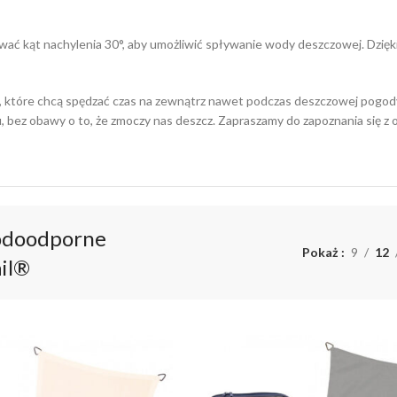
ć kąt nachylenia 30°, aby umożliwić spływanie wody deszczowej. Dzięk
które chcą spędzać czas na zewnątrz nawet podczas deszczowej pogody. 
bez obawy o to, że zmoczy nas deszcz. Zapraszamy do zapoznania się z 
odoodporne
Pokaż
9
12
il®