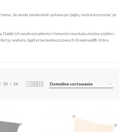
i temu, że woda swobodnie spływa po żaglu, można korzystać ze
Dzięki ich wodoszczelności i łatwości montażu można szybko i
ofertą i wyboru żagli przeciwdeszczowych Dreamsail®, które
18
24