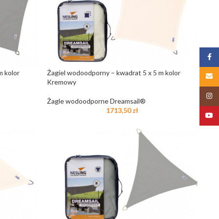
Zalog
m kolor
Żagiel wodoodporny – kwadrat 5 x 5 m kolor
Email
Kremowy
Insta
Żagle wodoodporne Dreamsail®
1713,50
zł
YouT