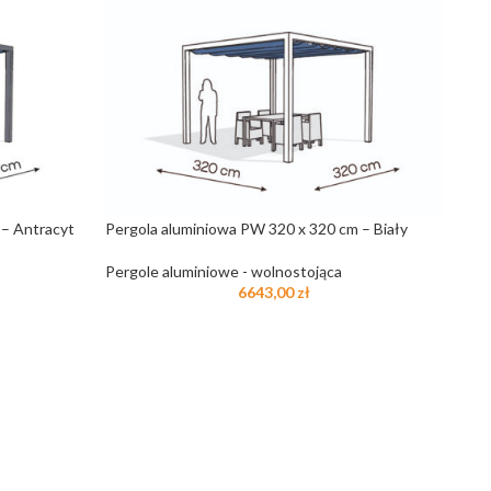
 – Antracyt
Pergola aluminiowa PW 320 x 320 cm – Biały
Pergole aluminiowe - wolnostojąca
6643,00
zł