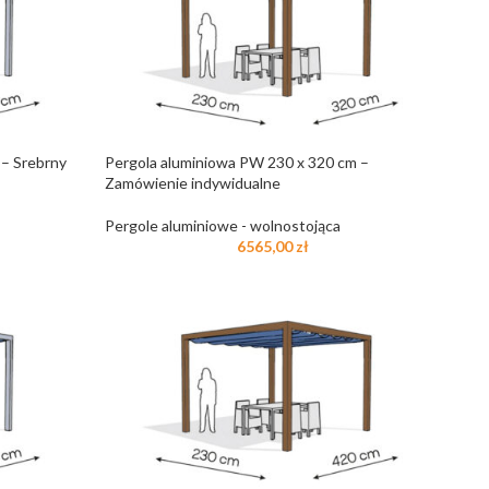
 – Srebrny
Pergola aluminiowa PW 230 x 320 cm –
Zamówienie indywidualne
Pergole aluminiowe - wolnostojąca
6565,00
zł