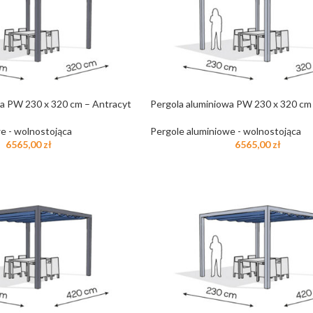
wa PW 230 x 320 cm – Antracyt
Pergola aluminiowa PW 230 x 320 cm
e - wolnostojąca
Pergole aluminiowe - wolnostojąca
6565,00
zł
6565,00
zł