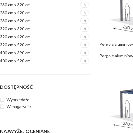
230 cm x 320 cm
3
230 cm x 420 cm
3
230 cm x 520 cm
4
320 cm x 320 cm
4
320 cm x 420 cm
4
Pergola aluminio
320 cm x 520 cm
4
400 cm x 390 cm
4
Pergole aluminiow
400 cm x 520 cm
4
DOSTĘPNOŚĆ
Wyprzedaże
W magazynie
NAJWYŻEJ OCENIANE