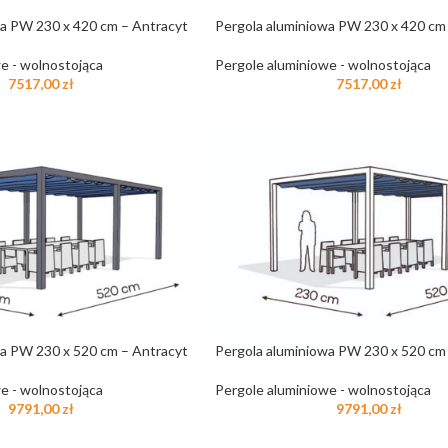
wa PW 230 x 420 cm – Antracyt
Pergola aluminiowa PW 230 x 420 cm
e - wolnostojąca
Pergole aluminiowe - wolnostojąca
7517,00
zł
7517,00
zł
wa PW 230 x 520 cm – Antracyt
Pergola aluminiowa PW 230 x 520 cm 
e - wolnostojąca
Pergole aluminiowe - wolnostojąca
9791,00
zł
9791,00
zł