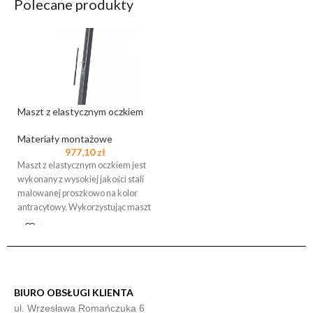
Polecane produkty
Maszt z elastycznym oczkiem
Materiały montażowe
977,10
zł
Maszt z elastycznym oczkiem jest
wykonany z wysokiej jakości stali
malowanej proszkowo na kolor
antracytowy. Wykorzystując maszt
do montażu żagla
BIURO OBSŁUGI KLIENTA
ul. Wrzesława Romańczuka 6