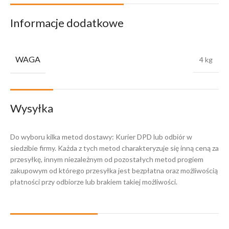
Informacje dodatkowe
WAGA
4 kg
Wysyłka
Do wyboru kilka metod dostawy: Kurier DPD lub odbiór w
siedzibie firmy. Każda z tych metod charakteryzuje się inną ceną za
przesyłkę, innym niezależnym od pozostałych metod progiem
zakupowym od którego przesyłka jest bezpłatna oraz możliwością
płatności przy odbiorze lub brakiem takiej możliwości.