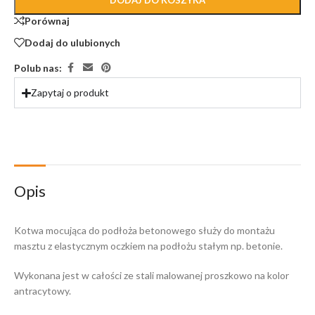
DODAJ DO KOSZYKA
Porównaj
Dodaj do ulubionych
Polub nas:
Zapytaj o produkt
Opis
Kotwa mocująca do podłoża betonowego służy do montażu
masztu z elastycznym oczkiem na podłożu stałym np. betonie.
Wykonana jest w całości ze stali malowanej proszkowo na kolor
antracytowy.