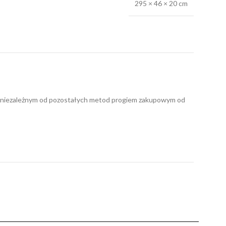
295 × 46 × 20 cm
nym niezależnym od pozostałych metod progiem zakupowym od