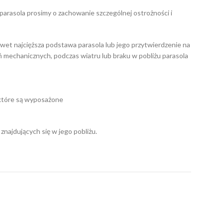
parasola prosimy o zachowanie szczególnej ostrożności i
awet najcięższa podstawa parasola lub jego przytwierdzenie na
ń mechanicznych, podczas wiatru lub braku w pobliżu parasola
w które są wyposażone
najdujących się w jego pobliżu.