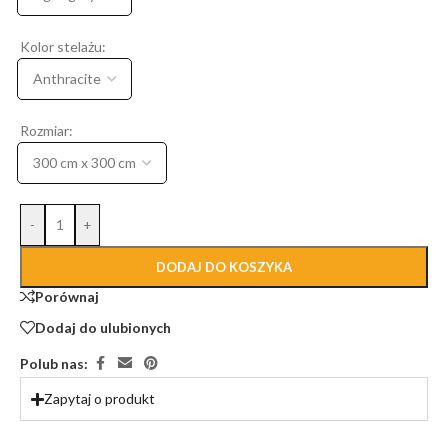
Kolor stelażu:
Rozmiar:
-
+
DODAJ DO KOSZYKA
Porównaj
Dodaj do ulubionych
Polub nas:
Zapytaj o produkt