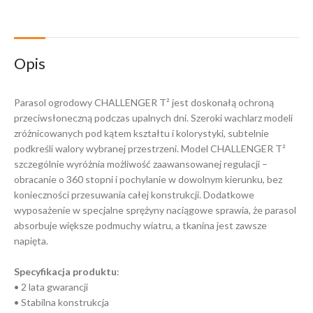
Opis
Parasol ogrodowy CHALLENGER T² jest doskonałą ochroną
przeciwsłoneczną podczas upalnych dni. Szeroki wachlarz modeli
zróżnicowanych pod kątem kształtu i kolorystyki, subtelnie
podkreśli walory wybranej przestrzeni. Model CHALLENGER T²
szczególnie wyróżnia możliwość zaawansowanej regulacji –
obracanie o 360 stopni i pochylanie w dowolnym kierunku, bez
konieczności przesuwania całej konstrukcji. Dodatkowe
wyposażenie w specjalne sprężyny naciągowe sprawia, że parasol
absorbuje większe podmuchy wiatru, a tkanina jest zawsze
napięta.
Specyfikacja produktu
:
• 2 lata gwarancji
• Stabilna konstrukcja