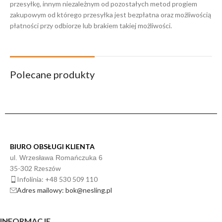
przesyłkę, innym niezależnym od pozostałych metod progiem
zakupowym od którego przesyłka jest bezpłatna oraz możliwością
płatności przy odbiorze lub brakiem takiej możliwości.
Polecane produkty
BIURO OBSŁUGI KLIENTA
ul. Wrzesława Romańczuka 6
35-302 Rzeszów
Infolinia: +48 530 509 110
Adres mailowy: bok@nesling.pl
INFORMACJE