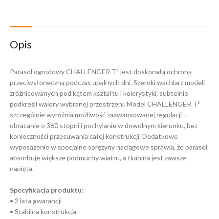
Opis
Parasol ogrodowy CHALLENGER T² jest doskonałą ochroną
przeciwsłoneczną podczas upalnych dni. Szeroki wachlarz modeli
zróżnicowanych pod kątem kształtu i kolorystyki, subtelnie
podkreśli walory wybranej przestrzeni. Model CHALLENGER T²
szczególnie wyróżnia możliwość zaawansowanej regulacji –
obracanie o 360 stopni i pochylanie w dowolnym kierunku, bez
konieczności przesuwania całej konstrukcji. Dodatkowe
wyposażenie w specjalne sprężyny naciągowe sprawia, że parasol
absorbuje większe podmuchy wiatru, a tkanina jest zawsze
napięta.
Specyfikacja produktu
:
• 2 lata gwarancji
• Stabilna konstrukcja