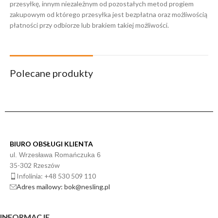
przesyłkę, innym niezależnym od pozostałych metod progiem
zakupowym od którego przesyłka jest bezpłatna oraz możliwością
płatności przy odbiorze lub brakiem takiej możliwości.
Polecane produkty
BIURO OBSŁUGI KLIENTA
ul. Wrzesława Romańczuka 6
35-302 Rzeszów
Infolinia: +48 530 509 110
Adres mailowy: bok@nesling.pl
INFORMACJE