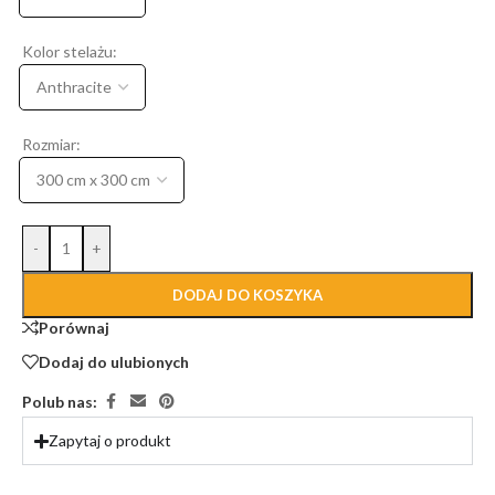
Kolor stelażu:
Rozmiar:
-
+
DODAJ DO KOSZYKA
Porównaj
Dodaj do ulubionych
Polub nas:
Zapytaj o produkt