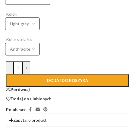
Kolor:
Kolor stelażu:
-
+
DODAJ DO KOSZYKA
Porównaj
Dodaj do ulubionych
Polub nas:
Zapytaj o produkt