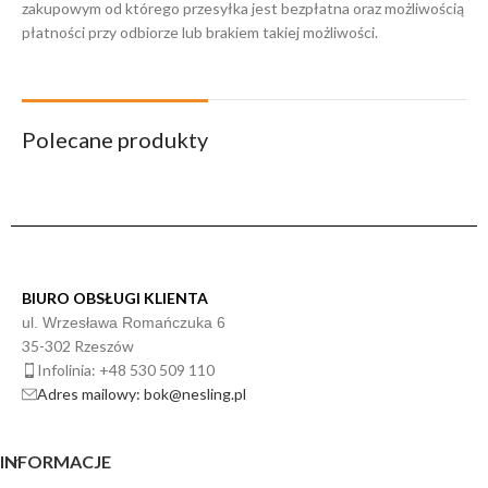
zakupowym od którego przesyłka jest bezpłatna oraz możliwością
płatności przy odbiorze lub brakiem takiej możliwości.
Polecane produkty
BIURO OBSŁUGI KLIENTA
ul. Wrzesława Romańczuka 6
35-302 Rzeszów
Infolinia: +48 530 509 110
Adres mailowy: bok@nesling.pl
INFORMACJE