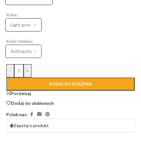
Kolor:
Kolor stelażu:
-
+
DODAJ DO KOSZYKA
Porównaj
Dodaj do ulubionych
Polub nas:
Zapytaj o produkt