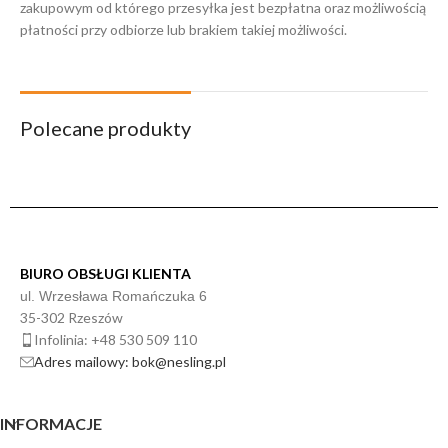
zakupowym od którego przesyłka jest bezpłatna oraz możliwością
płatności przy odbiorze lub brakiem takiej możliwości.
Polecane produkty
BIURO OBSŁUGI KLIENTA
ul. Wrzesława Romańczuka 6
35-302 Rzeszów
Infolinia: +48 530 509 110
Adres mailowy: bok@nesling.pl
INFORMACJE