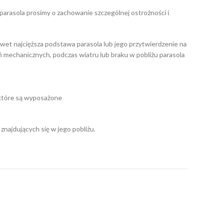
parasola prosimy o zachowanie szczególnej ostrożności i
awet najcięższa podstawa parasola lub jego przytwierdzenie na
ń mechanicznych, podczas wiatru lub braku w pobliżu parasola
w które są wyposażone
najdujących się w jego pobliżu.