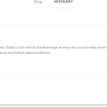
WYMIARY
38 kg
irmy. Każda z tych metod charakteryzuje się inną ceną za przesyłkę, in
orze lub brakiem takiej możliwości.