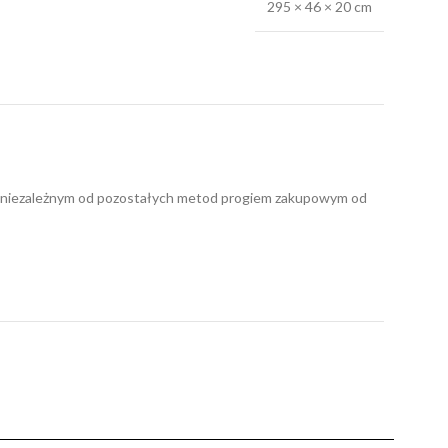
295 × 46 × 20 cm
nym niezależnym od pozostałych metod progiem zakupowym od