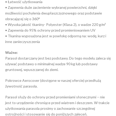
• Łatwość użytkowania
• Zapewnia duże zacienienie wybranej powierzchni, dzięki
możliwości pochylenia dwupłaszczyznowego oraz podstawie
obracającej się o 360°
• Wysoka jakość tkaniny- Polyester (Klasa 2), o wadze 220 g/m²
• Zapewnia do 95% ochrony przed promieniowaniem UV
• Tkanina wyposażona jest w powłokę odporną na: wodę, kurz i
inne zanieczyszczenia
Ważne:
Parasol dostarczany jest bez podstawy. Do tego modelu zaleca się
używać podstawy o minimalnej wadze 90 kg lub podstawy
gruntowej, wpuszczanej do ziemi.
Pokrowce Aerocover (dostępne w naszej ofercie) przedłużą
żywotność parasola.
Parasol służy do ochrony przed promieniami słonecznymi – nie
jest to urządzenie chroniące przed wiatrem i deszczem. W trakcie
użytkowania parasola prosimy o zachowanie szczególnej
ostrożności i stosowanie się do poniższych zaleceń.