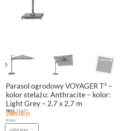
Parasol ogrodowy VOYAGER T² –
kolor stelażu: Anthracite – kolor:
Light Grey – 2,7 x 2,7 m
SKU:
7147C
2489,00
zł
Kolor: