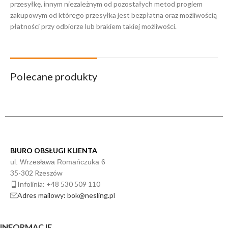
przesyłkę, innym niezależnym od pozostałych metod progiem
zakupowym od którego przesyłka jest bezpłatna oraz możliwością
płatności przy odbiorze lub brakiem takiej możliwości.
Polecane produkty
BIURO OBSŁUGI KLIENTA
ul. Wrzesława Romańczuka 6
35-302 Rzeszów
Infolinia: +48 530 509 110
Adres mailowy: bok@nesling.pl
INFORMACJE