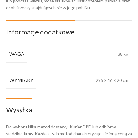
lub podczas wiatru, może skutkować uszkodzeniem parasola oraz
osób i rzeczy znajdujących się w jego pobliżu
Informacje dodatkowe
WAGA
38 kg
WYMIARY
295 × 46 × 20 cm
Wysyłka
Do wyboru kilka metod dostawy: Kurier DPD lub odbiór w
siedzibie firmy. Każda z tych metod charakteryzuje się inną ceną za