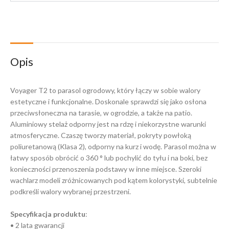
Opis
Voyager T2 to parasol ogrodowy, który łączy w sobie walory
estetyczne i funkcjonalne. Doskonale sprawdzi się jako osłona
przeciwsłoneczna na tarasie, w ogrodzie, a także na patio.
Aluminiowy stelaż odporny jest na rdzę i niekorzystne warunki
atmosferyczne. Czaszę tworzy materiał, pokryty powłoką
poliuretanową (Klasa 2), odporny na kurz i wodę. Parasol można w
łatwy sposób obrócić o 360 ° lub pochylić do tyłu i na boki, bez
konieczności przenoszenia podstawy w inne miejsce. Szeroki
wachlarz modeli zróżnicowanych pod kątem kolorystyki, subtelnie
podkreśli walory wybranej przestrzeni.
Specyfikacja produktu
:
• 2 lata gwarancji