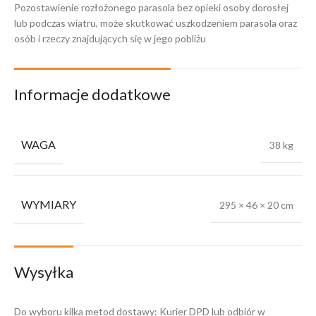
Pozostawienie rozłożonego parasola bez opieki osoby dorosłej
lub podczas wiatru, może skutkować uszkodzeniem parasola oraz
osób i rzeczy znajdujących się w jego pobliżu
Informacje dodatkowe
WAGA
38 kg
WYMIARY
295 × 46 × 20 cm
Wysyłka
Do wyboru kilka metod dostawy: Kurier DPD lub odbiór w