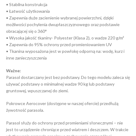
• Stabilna konstrukcja
• Łatwość użytkowania
• Zapewnia duże zacienienie wybranej powierzchni, dzięki
możliwości pochylenia dwupłaszczyznowego oraz podstawie
obracającej się o 360°
• Wysoka jakość tkaniny- Polyester (Klasa 2), o wadze 220 g/m²
• Zapewnia do 95% ochrony przed promieniowaniem UV
• Tkanina wyposażona jest w powłokę odporną na: wodę, kurz i
inne zanieczyszczenia
Ważne:
Parasol dostarczany jest bez podstawy. Do tego modelu zaleca się
używać podstawy o minimalnej wadze 90 kg lub podstawy
gruntowej, wpuszczanej do ziemi.
Pokrowce Aerocover (dostępne w naszej ofercie) przedłużą
żywotność parasola.
Parasol służy do ochrony przed promieniami słonecznymi – nie
jest to urządzenie chroniące przed wiatrem i deszczem. W trakcie