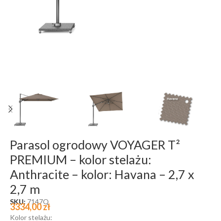
Parasol ogrodowy VOYAGER T²
PREMIUM – kolor stelażu:
Anthracite – kolor: Havana – 2,7 x
2,7 m
SKU:
7147Q
3334,00
zł
Kolor stelażu: