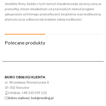
siedzibie firmy. Każda z tych metod charakteryzuje się inną ceną za
przesyłkę, innym niezależnym od pozostałych metod progiem
zakupowym od którego przesyłka jest bezpłatna oraz możliwością
płatności przy odbiorze lub brakiem takiej możliwości.
Polecane produkty
BIURO OBSŁUGI KLIENTA
ul. Wrzesława Romańczuka 6
35-302 Rzeszów
Infolinia: +48 530 509 110
Adres mailowy: bok@nesling.pl