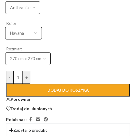
Kolor:
Rozmiar:
-
+
DODAJ DO KOSZYKA
Porównaj
Dodaj do ulubionych
Polub nas:
Zapytaj o produkt