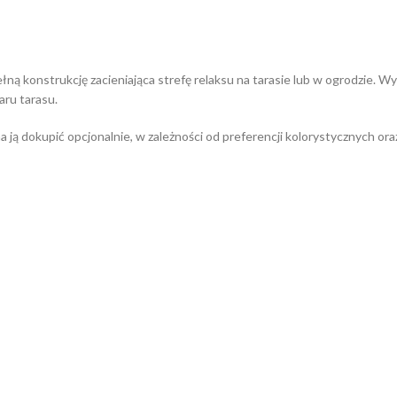
łną konstrukcję zacieniająca strefę relaksu na tarasie lub w ogrodzie. W
aru tarasu.
a ją dokupić opcjonalnie, w zależności od preferencji kolorystycznych or