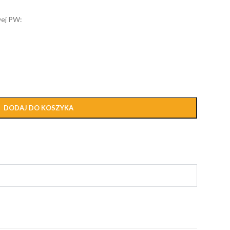
wej PW:
DODAJ DO KOSZYKA