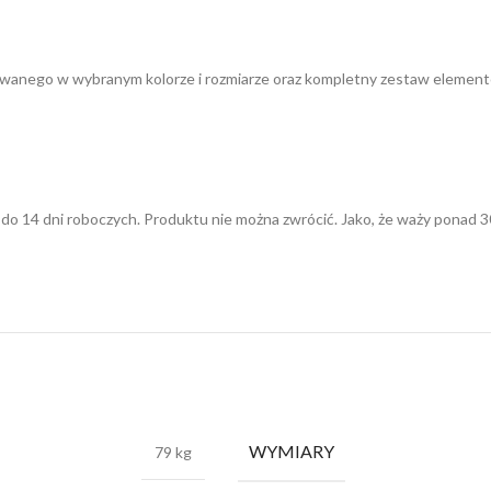
dowanego w wybranym kolorze i rozmiarze oraz kompletny zestaw eleme
do 14 dni roboczych. Produktu nie można zwrócić. Jako, że waży ponad 30
WYMIARY
79 kg