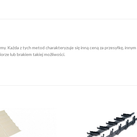
irmy. Każda z tych metod charakteryzuje się inną ceną za przesyłkę, in
orze lub brakiem takiej możliwości.