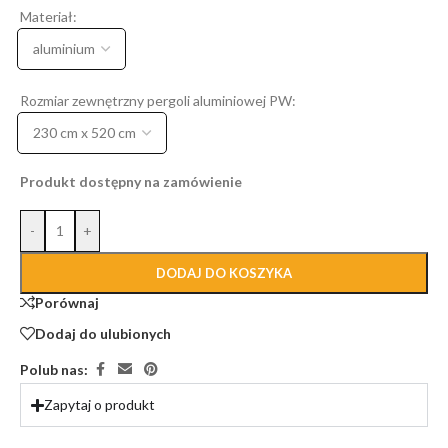
Materiał:
Rozmiar zewnętrzny pergoli aluminiowej PW:
Produkt dostępny na zamówienie
-
+
DODAJ DO KOSZYKA
Porównaj
Dodaj do ulubionych
Polub nas:
Zapytaj o produkt