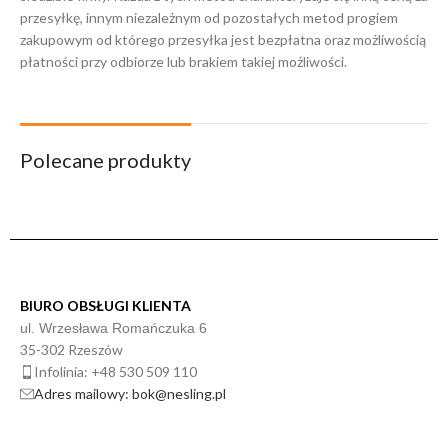
przesyłkę, innym niezależnym od pozostałych metod progiem
zakupowym od którego przesyłka jest bezpłatna oraz możliwością
płatności przy odbiorze lub brakiem takiej możliwości.
Polecane produkty
BIURO OBSŁUGI KLIENTA
ul. Wrzesława Romańczuka 6
35-302 Rzeszów
Infolinia: +48 530 509 110
Adres mailowy: bok@nesling.pl