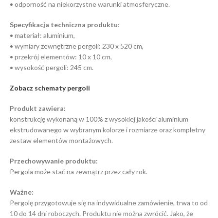
• odporność na niekorzystne warunki atmosferyczne.
Specyfikacja techniczna produktu
:
• materiał: aluminium,
• wymiary zewnętrzne pergoli: 230 x 520 cm,
• przekrój elementów: 10 x 10 cm,
• wysokość pergoli: 245 cm.
Zobacz schematy pergoli
Produkt zawiera:
konstrukcję wykonaną w 100% z wysokiej jakości aluminium
ekstrudowanego w wybranym kolorze i rozmiarze oraz kompletny
zestaw elementów montażowych.
Przechowywanie produktu:
Pergola może stać na zewnątrz przez cały rok.
Ważne:
Pergolę przygotowuje się na indywidualne zamówienie, trwa to od
10 do 14 dni roboczych. Produktu nie można zwrócić. Jako, że