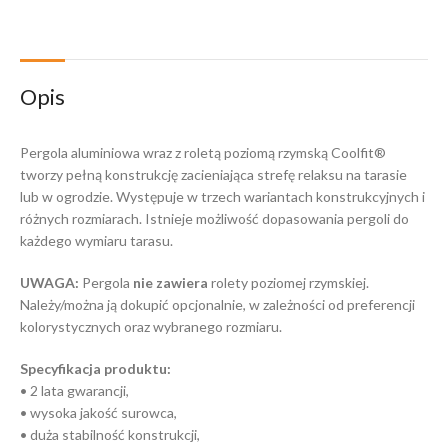
Opis
Pergola aluminiowa wraz z roletą poziomą rzymską Coolfit®
tworzy pełną konstrukcję zacieniająca strefę relaksu na tarasie
lub w ogrodzie. Występuje w trzech wariantach konstrukcyjnych i
różnych rozmiarach. Istnieje możliwość dopasowania pergoli do
każdego wymiaru tarasu.
UWAGA:
Pergola
nie zawiera
rolety poziomej rzymskiej.
Należy/można ją dokupić opcjonalnie, w zależności od preferencji
kolorystycznych oraz wybranego rozmiaru.
Specyfikacja produktu:
• 2 lata gwarancji,
• wysoka jakość surowca,
• duża stabilność konstrukcji,