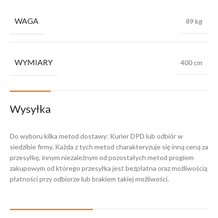
WAGA
89 kg
WYMIARY
400 cm
Wysyłka
Do wyboru kilka metod dostawy: Kurier DPD lub odbiór w
siedzibie firmy. Każda z tych metod charakteryzuje się inną ceną za
przesyłkę, innym niezależnym od pozostałych metod progiem
zakupowym od którego przesyłka jest bezpłatna oraz możliwością
płatności przy odbiorze lub brakiem takiej możliwości.