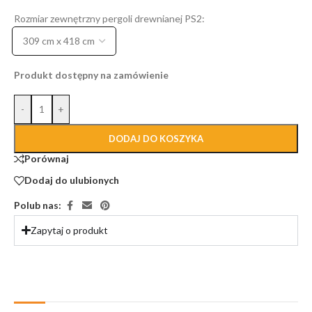
Rozmiar zewnętrzny pergoli drewnianej PS2:
Produkt dostępny na zamówienie
-
+
DODAJ DO KOSZYKA
Porównaj
Dodaj do ulubionych
Polub nas:
Zapytaj o produkt