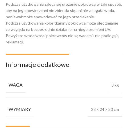
Podczas użytkowania zaleca się ułożenie pokrowca w taki sposób,
aby na jego powierzchni nie zbierała się, ani nie zalegała woda,
ponieważ może spowodować to jego przeciekanie.
Podczas użytkowania kolor tkaniny pokrowca może ulec zmianie
ze względu na bezpośrednie działanie na niego promieni UV.
Powyższe właściwości pokrowców nie są wadami i nie podlegają
reklamacji.
Informacje dodatkowe
WAGA
3 kg
WYMIARY
28 × 24 × 20 cm