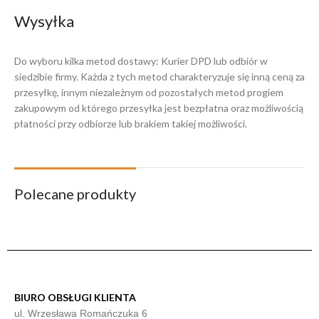
Wysyłka
Do wyboru kilka metod dostawy: Kurier DPD lub odbiór w
siedzibie firmy. Każda z tych metod charakteryzuje się inną ceną za
przesyłkę, innym niezależnym od pozostałych metod progiem
zakupowym od którego przesyłka jest bezpłatna oraz możliwością
płatności przy odbiorze lub brakiem takiej możliwości.
Polecane produkty
BIURO OBSŁUGI KLIENTA
ul. Wrzesława Romańczuka 6