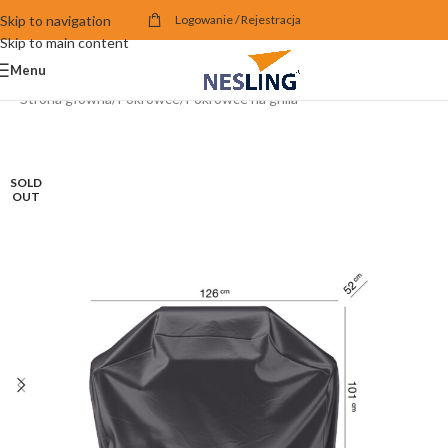
Skip to navigation
Logowanie / Rejestracja
Skip to main content
Menu
Strona główna
/
Pokrowce
/
Pokrowce na grilla
SOLD
OUT