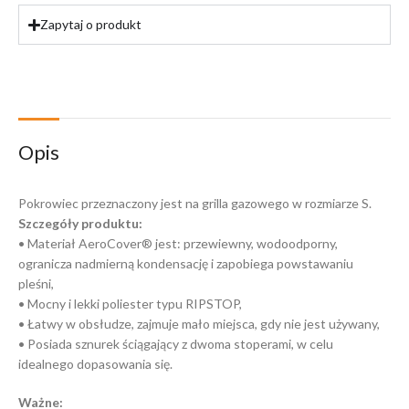
Zapytaj o produkt
Opis
Pokrowiec przeznaczony jest na grilla gazowego w rozmiarze S.
Szczegóły produktu:
• Materiał AeroCover® jest: przewiewny, wodoodporny,
ogranicza nadmierną kondensację i zapobiega powstawaniu
pleśni,
• Mocny i lekki poliester typu RIPSTOP,
• Łatwy w obsłudze, zajmuje mało miejsca, gdy nie jest używany,
• Posiada sznurek ściągający z dwoma stoperami, w celu
idealnego dopasowania się.
Ważne: