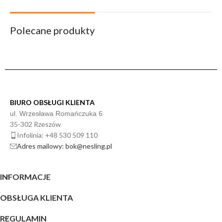
Polecane produkty
BIURO OBSŁUGI KLIENTA
ul. Wrzesława Romańczuka 6
35-302 Rzeszów
Infolinia: +48 530 509 110
Adres mailowy: bok@nesling.pl
INFORMACJE
OBSŁUGA KLIENTA
REGULAMIN