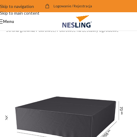
Skip to navigation
Logowanie / Rejestracja
Skip to main content
Menu
Strona główna
/
Pokrowce
/
Pokrowce na zestawy ogrodowe