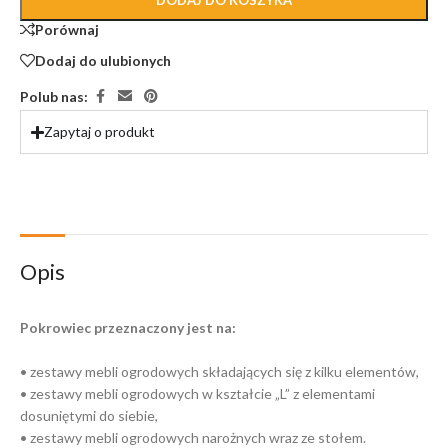
DODAJ DO KOSZYKA
Porównaj
Dodaj do ulubionych
Polub nas:
Zapytaj o produkt
Opis
Pokrowiec przeznaczony jest na:
• zestawy mebli ogrodowych składających się z kilku elementów,
• zestawy mebli ogrodowych w kształcie „L” z elementami
dosuniętymi do siebie,
• zestawy mebli ogrodowych narożnych wraz ze stołem.