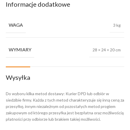
Informacje dodatkowe
WAGA
3 kg
WYMIARY
28 × 24 × 20 cm
Wysyłka
Do wyboru kilka metod dostawy: Kurier DPD lub odbiór w
siedzibie firmy. Każda z tych metod charakteryzuje się inną ceną za
przesyłkę, innym niezależnym od pozostałych metod progiem
zakupowym od którego przesyłka jest bezpłatna oraz możliwością
płatności przy odbiorze lub brakiem takiej możliwości.