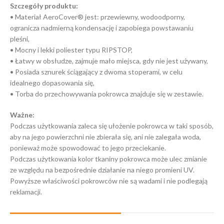
Szczegóły produktu:
• Materiał AeroCover® jest: przewiewny, wodoodporny,
ogranicza nadmierną kondensację i zapobiega powstawaniu
pleśni,
• Mocny i lekki poliester typu RIPSTOP,
• Łatwy w obsłudze, zajmuje mało miejsca, gdy nie jest używany,
• Posiada sznurek ściągający z dwoma stoperami, w celu
idealnego dopasowania się,
• Torba do przechowywania pokrowca znajduje się w zestawie.
Ważne:
Podczas użytkowania zaleca się ułożenie pokrowca w taki sposób,
aby na jego powierzchni nie zbierała się, ani nie zalegała woda,
ponieważ może spowodować to jego przeciekanie.
Podczas użytkowania kolor tkaniny pokrowca może ulec zmianie
ze względu na bezpośrednie działanie na niego promieni UV.
Powyższe właściwości pokrowców nie są wadami i nie podlegają
reklamacji.