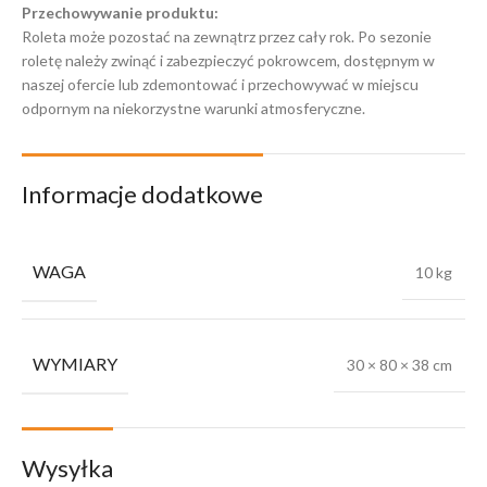
Przechowywanie produktu:
Roleta może pozostać na zewnątrz przez cały rok. Po sezonie
roletę należy zwinąć i zabezpieczyć pokrowcem, dostępnym w
naszej ofercie lub zdemontować i przechowywać w miejscu
odpornym na niekorzystne warunki atmosferyczne.
Informacje dodatkowe
WAGA
10 kg
WYMIARY
30 × 80 × 38 cm
Wysyłka