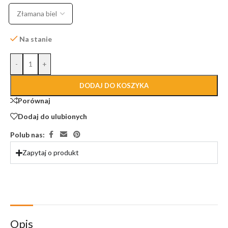
Na stanie
-
+
DODAJ DO KOSZYKA
Porównaj
Dodaj do ulubionych
Polub nas:
Zapytaj o produkt
Opis