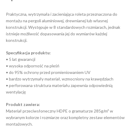
Praktyczna, wytrzymała i zacieniająca roleta przeznaczona do
montażu na pergoli aluminiowej, drewnianej lub własnej
konstrukcji. Występuje w 8 standardowych rozmiarach, jednak
istnieje możliwość dopasowania jej do wymiarów każdej
konstrukcji.
Specyfikacja produktu:
• 5 lat gwarancji
• wysoka odporność na pleśń
• do 95% ochrony przed promieniowaniem UV
• bardzo wytrzymały materiał, wzmocniony na krawędziach
• perforowana struktura materiału zapewnia odpowiednią
wentylację
Produkt zawiera:
Materiał przeciwsłoneczny HDPE o gramaturze 285g/m² w
wybranym kolorze i rozmiarze oraz kompletny zestaw elementów
montażowych.