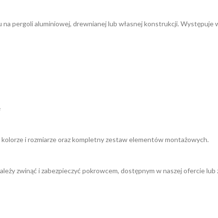
u na pergoli aluminiowej, drewnianej lub własnej konstrukcji. Występuje
ę
kolorze i rozmiarze oraz kompletny zestaw elementów montażowych.
ę należy zwinąć i zabezpieczyć pokrowcem, dostępnym w naszej ofercie 