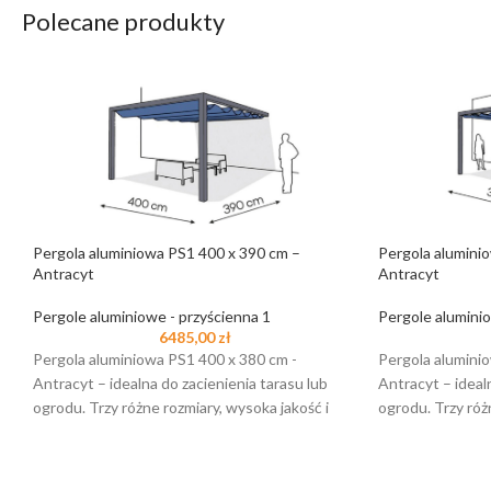
Polecane produkty
Pergola aluminiowa PS1 400 x 390 cm –
Pergola alumini
Antracyt
Antracyt
Pergole aluminiowe - przyścienna 1
Pergole aluminio
6485,00
zł
Pergola aluminiowa PS1 400 x 380 cm -
Pergola alumini
Antracyt – idealna do zacienienia tarasu lub
Antracyt – ideal
ogrodu. Trzy różne rozmiary, wysoka jakość i
ogrodu. Trzy róż
stabilność. Sprawdź więcej!
stabilność. Spra