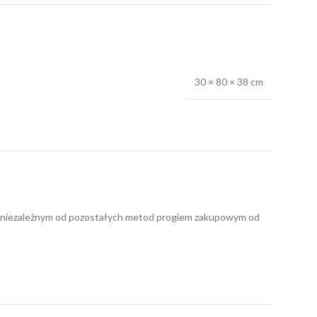
30 × 80 × 38 cm
nym niezależnym od pozostałych metod progiem zakupowym od