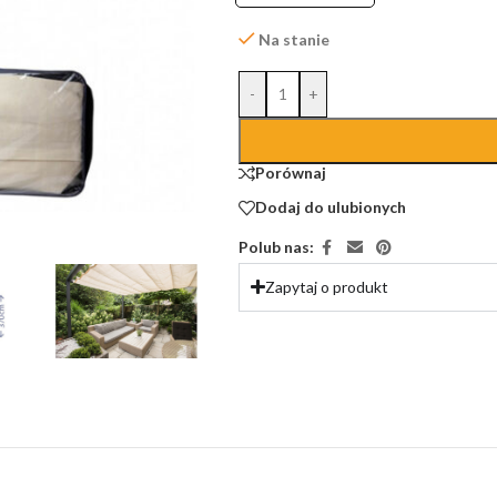
Na stanie
-
+
Porównaj
Dodaj do ulubionych
Polub nas:
Zapytaj o produkt