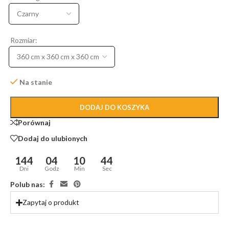
Rozmiar:
Na stanie
DODAJ DO KOSZYKA
Porównaj
Dodaj do ulubionych
144
04
10
44
Dni
Godz
Min
Sec
Polub nas:
Zapytaj o produkt