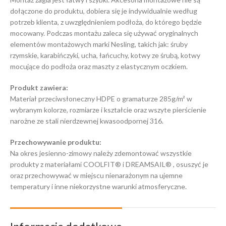
dołączone do produktu, dobiera się je indywidualnie według
potrzeb klienta, z uwzględnieniem podłoża, do którego będzie
mocowany. Podczas montażu zaleca się używać oryginalnych
elementów montażowych marki Nesling, takich jak: śruby
rzymskie, karabińczyki, ucha, łańcuchy, kotwy ze śrubą, kotwy
mocujące do podłoża oraz maszty z elastycznym oczkiem.
Produkt zawiera:
Materiał przeciwsłoneczny HDPE o gramaturze 285g/m² w
wybranym kolorze, rozmiarze i kształcie oraz wszyte pierścienie
narożne ze stali nierdzewnej kwasoodpornej 316.
Przechowywanie produktu:
Na okres jesienno-zimowy należy zdemontować wszystkie
produkty z materiałami COOLFIT® i DREAMSAIL® , osuszyć je
oraz przechowywać w miejscu nienarażonym na ujemne
temperatury i inne niekorzystne warunki atmosferyczne.