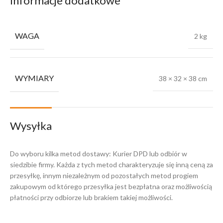
Informacje dodatkowe
WAGA
2 kg
WYMIARY
38 × 32 × 38 cm
Wysyłka
Do wyboru kilka metod dostawy: Kurier DPD lub odbiór w
siedzibie firmy. Każda z tych metod charakteryzuje się inną ceną za
przesyłkę, innym niezależnym od pozostałych metod progiem
zakupowym od którego przesyłka jest bezpłatna oraz możliwością
płatności przy odbiorze lub brakiem takiej możliwości.