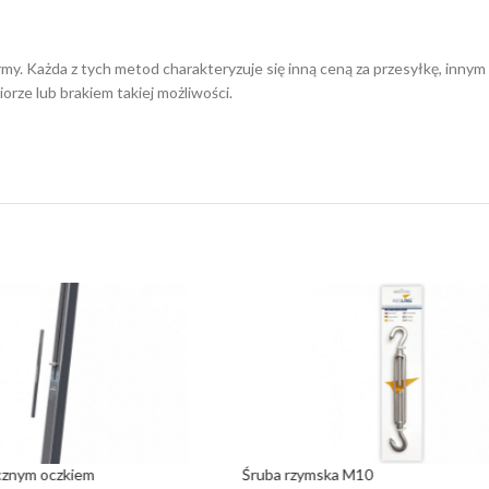
irmy. Każda z tych metod charakteryzuje się inną ceną za przesyłkę, in
orze lub brakiem takiej możliwości.
znym oczkiem
Śruba rzymska M10