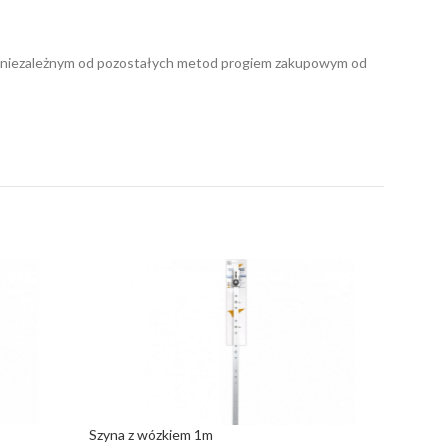
nym niezależnym od pozostałych metod progiem zakupowym od
Szyna z wózkiem 1m