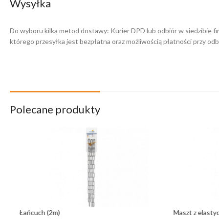
Wysyłka
Do wyboru kilka metod dostawy: Kurier DPD lub odbiór w siedzibie f
którego przesyłka jest bezpłatna oraz możliwością płatności przy odbi
Polecane produkty
Łańcuch (2m)
Maszt z elastyc