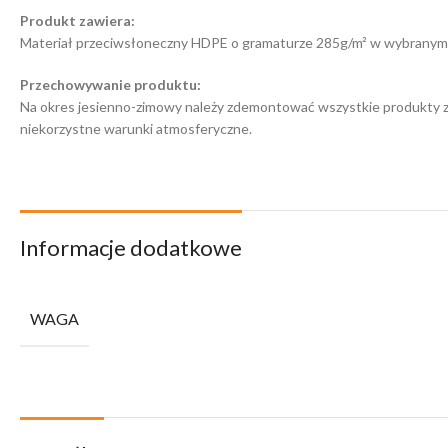
Produkt zawiera:
Materiał przeciwsłoneczny HDPE o gramaturze 285g/m² w wybranym kol
Przechowywanie produktu:
Na okres jesienno-zimowy należy zdemontować wszystkie produkty 
niekorzystne warunki atmosferyczne.
Informacje dodatkowe
WAGA