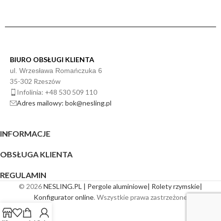
BIURO OBSŁUGI KLIENTA
ul. Wrzesława Romańczuka 6
35-302 Rzeszów
Infolinia: +48 530 509 110
Adres mailowy: bok@nesling.pl
INFORMACJE
OBSŁUGA KLIENTA
REGULAMIN
© 2026
NESLING.PL | Pergole aluminiowe| Rolety rzymskie|
Konfigurator online
. Wszystkie prawa zastrzeżone