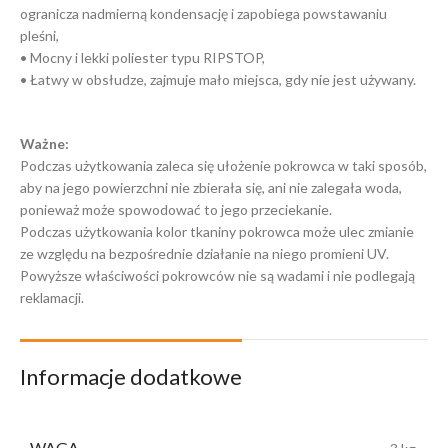
ogranicza nadmierną kondensację i zapobiega powstawaniu
pleśni,
• Mocny i lekki poliester typu RIPSTOP,
• Łatwy w obsłudze, zajmuje mało miejsca, gdy nie jest używany.
Ważne:
Podczas użytkowania zaleca się ułożenie pokrowca w taki sposób,
aby na jego powierzchni nie zbierała się, ani nie zalegała woda,
ponieważ może spowodować to jego przeciekanie.
Podczas użytkowania kolor tkaniny pokrowca może ulec zmianie
ze względu na bezpośrednie działanie na niego promieni UV.
Powyższe właściwości pokrowców nie są wadami i nie podlegają
reklamacji.
Informacje dodatkowe
WAGA