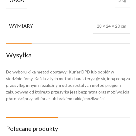
3 kg
WYMIARY
28 × 24 × 20 cm
Wysyłka
Do wyboru kilka metod dostawy: Kurier DPD lub odbiór w
siedzibie firmy. Każda z tych metod charakteryzuje się inną ceną za
przesyłkę, innym niezależnym od pozostałych metod progiem
zakupowym od którego przesyłka jest bezpłatna oraz możliwością
płatności przy odbiorze lub brakiem takiej możliwości.
Polecane produkty