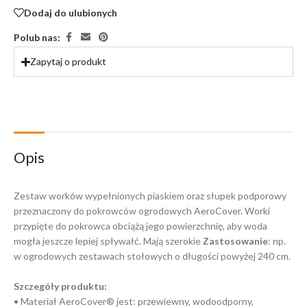
Dodaj do ulubionych
Polub nas:
Zapytaj o produkt
Opis
Zestaw worków wypełnionych piaskiem oraz słupek podporowy
przeznaczony do pokrowców ogrodowych AeroCover. Worki
przypięte do pokrowca obciążą jego powierzchnię, aby woda
mogła jeszcze lepiej spływałć. Mają szerokie
Zastosowanie
: np.
w ogrodowych zestawach stołowych o długości powyżej 240 cm.
Szczegóły produktu:
• Materiał AeroCover® jest: przewiewny, wodoodporny,