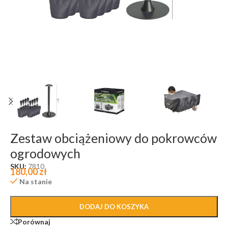
Zestaw obciążeniowy do pokrowców
ogrodowych
SKU:
7810
180,00
zł
Na stanie
DODAJ DO KOSZYKA
Porównaj