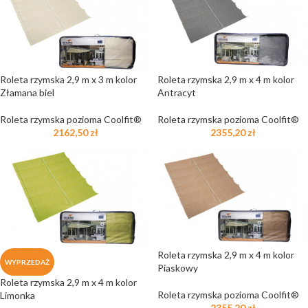
Roleta rzymska 2,9 m x 3 m kolor
Roleta rzymska 2,9 m x 4 m kolor
Złamana biel
Antracyt
Roleta rzymska pozioma Coolfit®
Roleta rzymska pozioma Coolfit®
2162,50
zł
2355,20
zł
Roleta rzymska 2,9 m x 4 m kolor
WYPRZEDAŻ
Piaskowy
Roleta rzymska 2,9 m x 4 m kolor
Roleta rzymska pozioma Coolfit®
Limonka
2355,20
zł