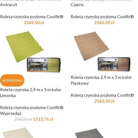
Antracyt
Czarny
Roleta rzymska pozioma Coolfit®
Roleta rzymska pozioma Coolfit®
2162,50
zł
2162,50
zł
Roleta rzymska 2,9 m x 3 m kolor
WYPRZEDAŻ
Piaskowy
Roleta rzymska 2,9 m x 3 m kolor
Roleta rzymska pozioma Coolfit®
Limonka
2162,50
zł
Roleta rzymska pozioma Coolfit®
,
Wyprzedaż
1513,75
zł
2162,50
zł