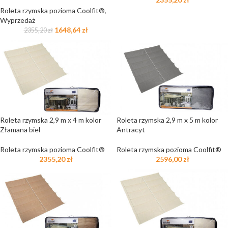
Roleta rzymska pozioma Coolfit®
,
Wyprzedaż
1648,64
zł
2355,20
zł
Roleta rzymska 2,9 m x 4 m kolor
Roleta rzymska 2,9 m x 5 m kolor
Złamana biel
Antracyt
Roleta rzymska pozioma Coolfit®
Roleta rzymska pozioma Coolfit®
2355,20
zł
2596,00
zł