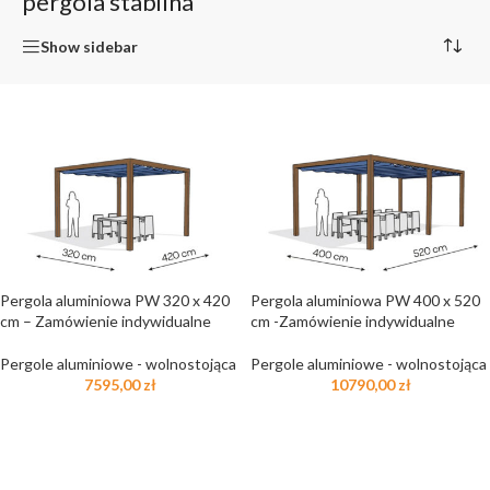
pergola stabilna
Show sidebar
Pergola aluminiowa PW 320 x 420
Pergola aluminiowa PW 400 x 520
cm – Zamówienie indywidualne
cm -Zamówienie indywidualne
Pergole aluminiowe - wolnostojąca
Pergole aluminiowe - wolnostojąca
7595,00
zł
10790,00
zł