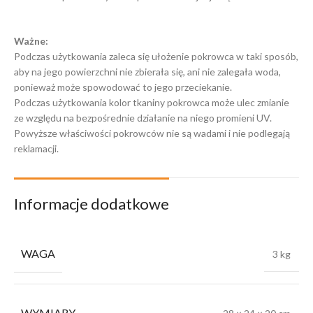
Ważne:
Podczas użytkowania zaleca się ułożenie pokrowca w taki sposób,
aby na jego powierzchni nie zbierała się, ani nie zalegała woda,
ponieważ może spowodować to jego przeciekanie.
Podczas użytkowania kolor tkaniny pokrowca może ulec zmianie
ze względu na bezpośrednie działanie na niego promieni UV.
Powyższe właściwości pokrowców nie są wadami i nie podlegają
reklamacji.
Informacje dodatkowe
WAGA
3 kg
WYMIARY