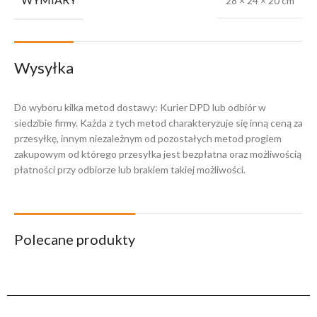
28 × 24 × 20 cm
Wysyłka
Do wyboru kilka metod dostawy: Kurier DPD lub odbiór w
siedzibie firmy. Każda z tych metod charakteryzuje się inną ceną za
przesyłkę, innym niezależnym od pozostałych metod progiem
zakupowym od którego przesyłka jest bezpłatna oraz możliwością
płatności przy odbiorze lub brakiem takiej możliwości.
Polecane produkty