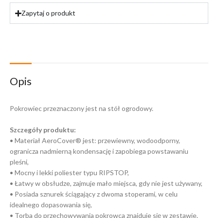
Zapytaj o produkt
Opis
Pokrowiec przeznaczony jest na stół ogrodowy.
Szczegóły produktu:
• Materiał AeroCover® jest: przewiewny, wodoodporny,
ogranicza nadmierną kondensację i zapobiega powstawaniu
pleśni,
• Mocny i lekki poliester typu RIPSTOP,
• Łatwy w obsłudze, zajmuje mało miejsca, gdy nie jest używany,
• Posiada sznurek ściągający z dwoma stoperami, w celu
idealnego dopasowania się,
• Torba do przechowywania pokrowca znajduje się w zestawie.