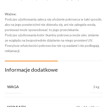
Ważne:
Podczas użytkowania zaleca się ułożenie pokrowca w taki sposób,
aby na jego powierzchni nie zbierała się, ani nie zalegała woda,
ponieważ może spowodować to jego przeciekanie.
Podczas użytkowania kolor tkaniny pokrowca może ulec zmianie
ze względu na bezpośrednie działanie na niego promieni UV.
Powyższe właściwości pokrowców nie są wadami i nie podlegają
reklamacji.
Informacje dodatkowe
WAGA
3 kg
WYMIARY