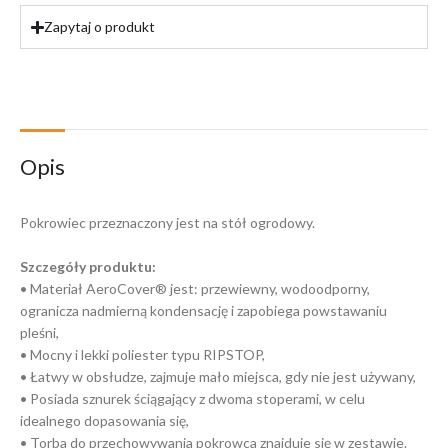
Zapytaj o produkt
Opis
Pokrowiec przeznaczony jest na stół ogrodowy.
Szczegóły produktu:
• Materiał AeroCover® jest: przewiewny, wodoodporny,
ogranicza nadmierną kondensację i zapobiega powstawaniu
pleśni,
• Mocny i lekki poliester typu RIPSTOP,
• Łatwy w obsłudze, zajmuje mało miejsca, gdy nie jest używany,
• Posiada sznurek ściągający z dwoma stoperami, w celu
idealnego dopasowania się,
• Torba do przechowywania pokrowca znajduje się w zestawie.