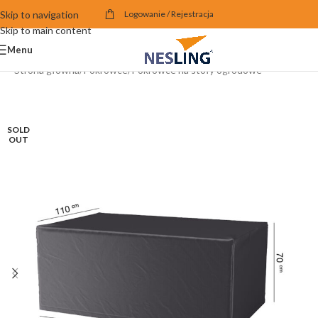
Skip to navigation
Logowanie / Rejestracja
Skip to main content
Menu
Strona główna
/
Pokrowce
/
Pokrowce na stoły ogrodowe
SOLD
OUT