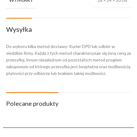
28 × 24 × 20 cm
Wysyłka
Do wyboru kilka metod dostawy: Kurier DPD lub odbiór w
siedzibie firmy. Każda z tych metod charakteryzuje się inną ceną za
przesyłkę, innym niezależnym od pozostałych metod progiem
zakupowym od którego przesyłka jest bezpłatna oraz możliwością
płatności przy odbiorze lub brakiem takiej możliwości.
Polecane produkty